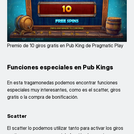
Premio de 10 giros gratis en Pub King de Pragmatic Play
Funciones especiales en Pub Kings
En esta tragamonedas podemos encontrar funciones
especiales muy interesantes, como es el scatter, giros
gratis o la compra de bonificación.
Scatter
El scatter lo podemos utilizar tanto para activar los giros