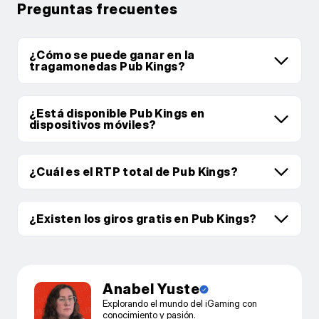
Preguntas frecuentes
¿Cómo se puede ganar en la
tragamonedas Pub Kings?
¿Está disponible Pub Kings en
dispositivos móviles?
¿Cuál es el RTP total de Pub Kings?
¿Existen los giros gratis en Pub Kings?
Anabel Yuste
Explorando el mundo del iGaming con
conocimiento y pasión.