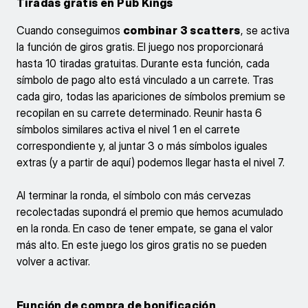
Tiradas gratis en Pub Kings
Cuando conseguimos
combinar 3 scatters
, se activa
la función de giros gratis. El juego nos proporcionará
hasta 10 tiradas gratuitas. Durante esta función, cada
símbolo de pago alto está vinculado a un carrete. Tras
cada giro, todas las apariciones de símbolos premium se
recopilan en su carrete determinado. Reunir hasta 6
símbolos similares activa el nivel 1 en el carrete
correspondiente y, al juntar 3 o más símbolos iguales
extras (y a partir de aquí) podemos llegar hasta el nivel 7.
Al terminar la ronda, el símbolo con más cervezas
recolectadas supondrá el premio que hemos acumulado
en la ronda. En caso de tener empate, se gana el valor
más alto. En este juego los giros gratis no se pueden
volver a activar.
Función de compra de bonificación