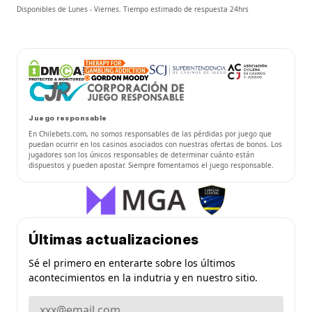
Disponibles de Lunes - Viernes. Tiempo estimado de respuesta 24hrs
Juego responsable
En Chilebets.com, no somos responsables de las pérdidas por juego que
puedan ocurrir en los casinos asociados con nuestras ofertas de bonos. Los
jugadores son los únicos responsables de determinar cuánto están
dispuestos y pueden apostar. Siempre fomentamos el juego responsable.
Últimas actualizaciones
Sé el primero en enterarte sobre los últimos
acontecimientos en la indutria y en nuestro sitio.
Checkboxes