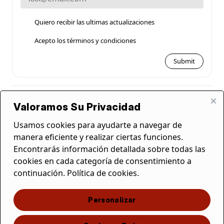
Checkboxes
T&C
Quiero recibir las ultimas actualizaciones
Acepto los términos y condiciones
Submit
AVISO LEGAL & DECLARACIÓN DE AFILIACIÓN
Valoramos Su Privacidad
Chilebets es una plataforma independiente en Chile que analiza y reseña casinos
online y sitios de apuestas deportivas. No somos un operador de juego ni
Usamos cookies para ayudarte a navegar de
ofrecemos servicios de apuestas o registro de cuentas de juego. El contenido de
nuestro sitio web tiene un propósito exclusivamente informativo y comparativo.
manera eficiente y realizar ciertas funciones.
Podemos recibir comisiones de algunas de las empresas mencionadas en el sitio.
Encontrarás información detallada sobre todas las
Estas colaboraciones comerciales nos permiten financiar nuestras operaciones y
el trabajo editorial, pero no influyen en nuestras evaluaciones, rankings ni
cookies en cada categoría de consentimiento a
conclusiones. Todas nuestras reseñas se basan en pruebas propias, una
continuación. Política de cookies.
metodología documentada y criterios editoriales.
Es responsabilidad de cada usuario asegurarse de cumplir con los requisitos de
edad y la normativa local vigente en Chile antes de registrarse en un operador de
Personalizar
juego. Apostar conlleva riesgos financieros y puede generar adicción. No nos
hacemos responsables por posibles errores o imprecisiones en bonos, ofertas o
promociones. Recomendamos siempre verificar los términos y condiciones