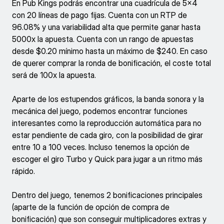
En Pub Kings podrás encontrar una cuadrícula de 5×4
con 20 líneas de pago fijas. Cuenta con un RTP de
96.08% y una variabilidad alta que permite ganar hasta
5000x la apuesta. Cuenta con un rango de apuestas
desde $0.20 mínimo hasta un máximo de $240. En caso
de querer comprar la ronda de bonificación, el coste total
será de 100x la apuesta.
Aparte de los estupendos gráficos, la banda sonora y la
mecánica del juego, podemos encontrar funciones
interesantes como la reproducción automática para no
estar pendiente de cada giro, con la posibilidad de girar
entre 10 a 100 veces. Incluso tenemos la opción de
escoger el giro Turbo y Quick para jugar a un ritmo más
rápido.
Dentro del juego, tenemos 2 bonificaciones principales
(aparte de la función de opción de compra de
bonificación) que son conseguir multiplicadores extras y