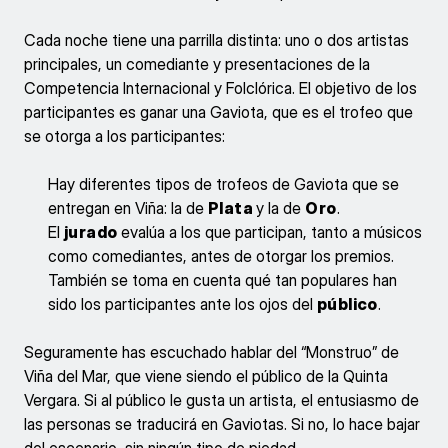
Cada noche tiene una parrilla distinta: uno o dos artistas
principales, un comediante y presentaciones de la
Competencia Internacional y Folclórica. El objetivo de los
participantes es ganar una Gaviota, que es el trofeo que
se otorga a los participantes:
Hay diferentes tipos de trofeos de Gaviota que se
entregan en Viña: la de
Plata
y la de
Oro
.
El
jurado
evalúa a los que participan, tanto a músicos
como comediantes, antes de otorgar los premios.
También se toma en cuenta qué tan populares han
sido los participantes ante los ojos del
público
.
Seguramente has escuchado hablar del “Monstruo” de
Viña del Mar, que viene siendo el público de la Quinta
Vergara. Si al público le gusta un artista, el entusiasmo de
las personas se traducirá en Gaviotas. Si no, lo hace bajar