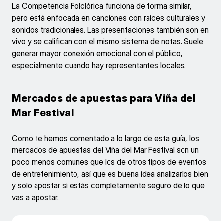
La Competencia Folclórica funciona de forma similar,
pero está enfocada en canciones con raíces culturales y
sonidos tradicionales. Las presentaciones también son en
vivo y se califican con el mismo sistema de notas. Suele
generar mayor conexión emocional con el público,
especialmente cuando hay representantes locales.
Mercados de apuestas para Viña del
Mar Festival
Como te hemos comentado a lo largo de esta guía, los
mercados de apuestas del Viña del Mar Festival son un
poco menos comunes que los de otros tipos de eventos
de entretenimiento, así que es buena idea analizarlos bien
y solo apostar si estás completamente seguro de lo que
vas a apostar.