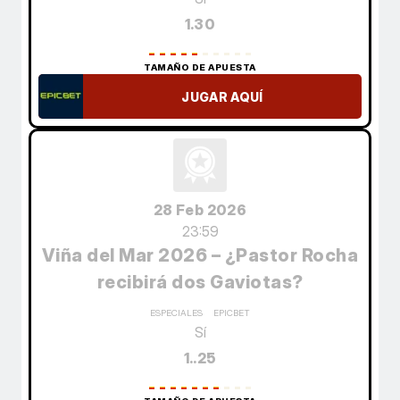
1.30
TAMAÑO DE APUESTA
JUGAR AQUÍ
28 Feb 2026
23:59
Viña del Mar 2026 – ¿Pastor Rocha
recibirá dos Gaviotas?
ESPECIALES
EPICBET
Sí
1..25