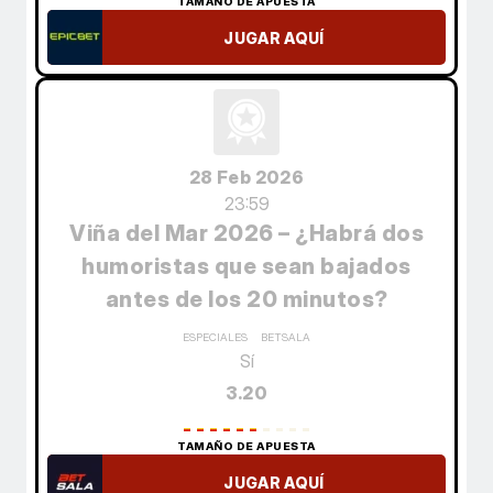
TAMAÑO DE APUESTA
JUGAR AQUÍ
28 Feb 2026
23:59
Viña del Mar 2026 – ¿Habrá dos
humoristas que sean bajados
antes de los 20 minutos?
ESPECIALES
BETSALA
Sí
3.20
TAMAÑO DE APUESTA
JUGAR AQUÍ