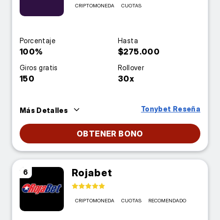
CRIPTOMONEDA
CUOTAS
Porcentaje
Hasta
100%
$275.000
Giros gratis
Rollover
150
30x
Tonybet Reseña
Más Detalles
OBTENER BONO
Rojabet
6
CRIPTOMONEDA
CUOTAS
RECOMENDADO