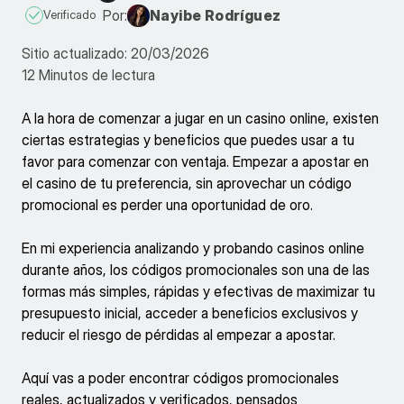
Por:
Nayibe Rodríguez
Verificado
Sitio actualizado: 20/03/2026
12 Minutos de lectura
A la hora de comenzar a jugar en un casino online, existen
ciertas estrategias y beneficios que puedes usar a tu
favor para comenzar con ventaja. Empezar a apostar en
el casino de tu preferencia, sin aprovechar un código
promocional es perder una oportunidad de oro.
En mi experiencia analizando y probando casinos online
durante años, los códigos promocionales son una de las
formas más simples, rápidas y efectivas de maximizar tu
presupuesto inicial, acceder a beneficios exclusivos y
reducir el riesgo de pérdidas al empezar a apostar.
Aquí vas a poder encontrar códigos promocionales
reales, actualizados y verificados, pensados