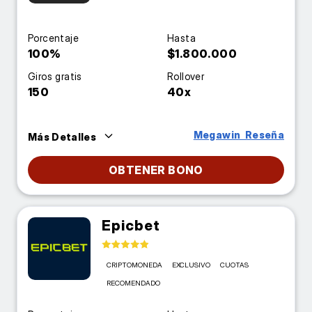
Porcentaje
Hasta
100%
$1.800.000
Giros gratis
Rollover
150
40x
Megawin Reseña
Más Detalles
OBTENER BONO
Epicbet
CRIPTOMONEDA
EXCLUSIVO
CUOTAS
RECOMENDADO