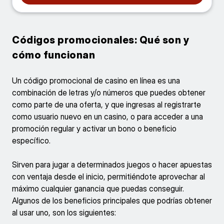
Códigos promocionales: Qué son y
cómo funcionan
Un código promocional de casino en línea es una
combinación de letras y/o números que puedes obtener
como parte de una oferta, y que ingresas al registrarte
como usuario nuevo en un casino, o para acceder a una
promoción regular y activar un bono o beneficio
específico.
Sirven para jugar a determinados juegos o hacer apuestas
con ventaja desde el inicio, permitiéndote aprovechar al
máximo cualquier ganancia que puedas conseguir.
Algunos de los beneficios principales que podrías obtener
al usar uno, son los siguientes: