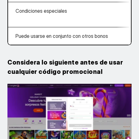
Condiciones especiales
Puede usarse en conjunto con otros bonos
Considera lo siguiente antes de usar
cualquier código promocional