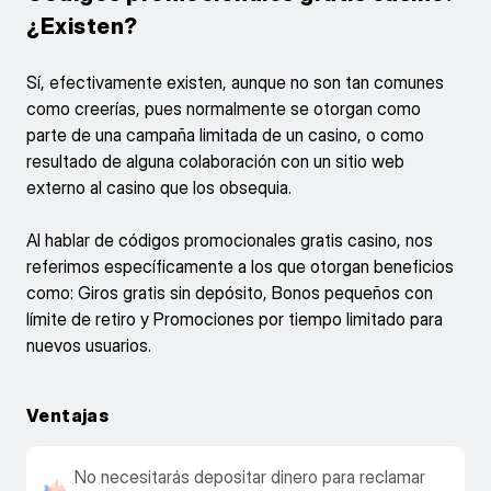
¿Existen?
Sí, efectivamente existen, aunque no son tan comunes
como creerías, pues normalmente se otorgan como
parte de una campaña limitada de un casino, o como
resultado de alguna colaboración con un sitio web
externo al casino que los obsequia.
Al hablar de códigos promocionales gratis casino, nos
referimos específicamente a los que otorgan beneficios
como: Giros gratis sin depósito, Bonos pequeños con
límite de retiro y Promociones por tiempo limitado para
nuevos usuarios.
Ventajas
No necesitarás depositar dinero para reclamar