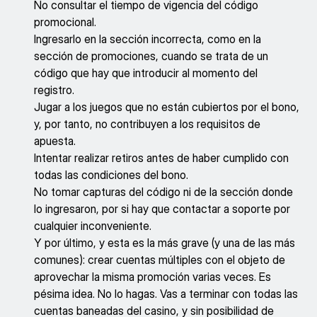
No consultar el tiempo de vigencia del código
promocional.
Ingresarlo en la sección incorrecta, como en la
sección de promociones, cuando se trata de un
código que hay que introducir al momento del
registro.
Jugar a los juegos que no están cubiertos por el bono,
y, por tanto, no contribuyen a los requisitos de
apuesta.
Intentar realizar retiros antes de haber cumplido con
todas las condiciones del bono.
No tomar capturas del código ni de la sección donde
lo ingresaron, por si hay que contactar a soporte por
cualquier inconveniente.
Y por último, y esta es la más grave (y una de las más
comunes): crear cuentas múltiples con el objeto de
aprovechar la misma promoción varias veces. Es
pésima idea. No lo hagas. Vas a terminar con todas las
cuentas baneadas del casino, y sin posibilidad de