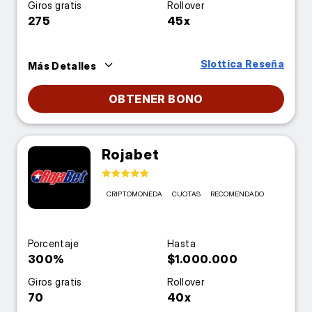
Giros gratis
Rollover
275
45x
Slottica Reseña
Más Detalles
OBTENER BONO
Rojabet
CRIPTOMONEDA
CUOTAS
RECOMENDADO
Porcentaje
Hasta
300%
$1.000.000
Giros gratis
Rollover
70
40x