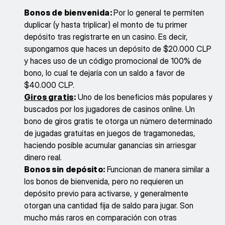
Bonos de bienvenida:
Por lo general te permiten
duplicar (y hasta triplicar) el monto de tu primer
depósito tras registrarte en un casino. Es decir,
supongamos que haces un depósito de $20.000 CLP
y haces uso de un código promocional de 100% de
bono, lo cual te dejaría con un saldo a favor de
$40.000 CLP.
Giros gratis
:
Uno de los beneficios más populares y
buscados por los jugadores de casinos online. Un
bono de giros gratis te otorga un número determinado
de jugadas gratuitas en juegos de tragamonedas,
haciendo posible acumular ganancias sin arriesgar
dinero real.
Bonos sin depósito:
Funcionan de manera similar a
los bonos de bienvenida, pero no requieren un
depósito previo para activarse, y generalmente
otorgan una cantidad fija de saldo para jugar. Son
mucho más raros en comparación con otras