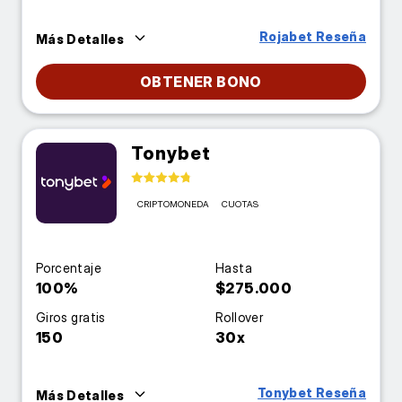
Rojabet Reseña
Más Detalles
OBTENER BONO
Tonybet
CRIPTOMONEDA
CUOTAS
Porcentaje
Hasta
100%
$275.000
Giros gratis
Rollover
150
30x
Tonybet Reseña
Más Detalles