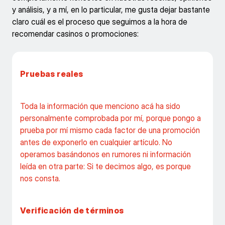
y análisis, y a mí, en lo particular, me gusta dejar bastante
claro cuál es el proceso que seguimos a la hora de
recomendar casinos o promociones:
Pruebas reales
Toda la información que menciono acá ha sido
personalmente comprobada por mí, porque pongo a
prueba por mí mismo cada factor de una promoción
antes de exponerlo en cualquier artículo. No
operamos basándonos en rumores ni información
leída en otra parte: Si te decimos algo, es porque
nos consta.
Verificación de términos