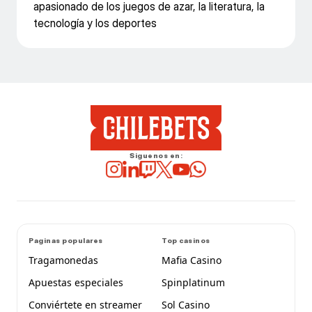
apasionado de los juegos de azar, la literatura, la
tecnología y los deportes
Siguenos en:
Paginas populares
Top casinos
Tragamonedas
Mafia Casino
Apuestas especiales
Spinplatinum
Conviértete en streamer
Sol Casino