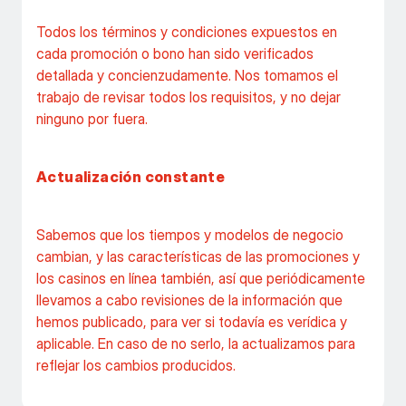
Todos los términos y condiciones expuestos en
cada promoción o bono han sido verificados
detallada y concienzudamente. Nos tomamos el
trabajo de revisar todos los requisitos, y no dejar
ninguno por fuera.
Actualización constante
Sabemos que los tiempos y modelos de negocio
cambian, y las características de las promociones y
los casinos en línea también, así que periódicamente
llevamos a cabo revisiones de la información que
hemos publicado, para ver si todavía es verídica y
aplicable. En caso de no serlo, la actualizamos para
reflejar los cambios producidos.