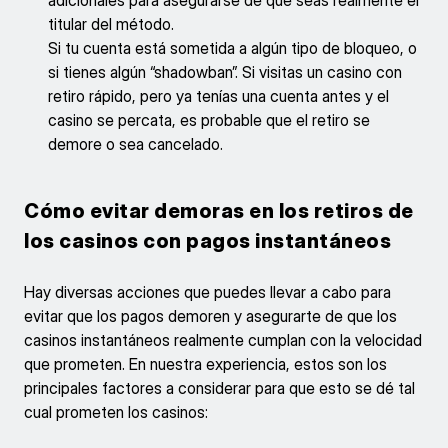
adicionales para asegurarse de que seas realmente el
titular del método.
Si tu cuenta está sometida a algún tipo de bloqueo, o
si tienes algún “shadowban”. Si visitas un casino con
retiro rápido, pero ya tenías una cuenta antes y el
casino se percata, es probable que el retiro se
demore o sea cancelado.
Cómo evitar demoras en los retiros de
los casinos con pagos instantáneos
Hay diversas acciones que puedes llevar a cabo para
evitar que los pagos demoren y asegurarte de que los
casinos instantáneos realmente cumplan con la velocidad
que prometen. En nuestra experiencia, estos son los
principales factores a considerar para que esto se dé tal
cual prometen los casinos: