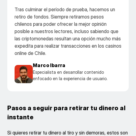
Tras culminar el período de prueba, hacemos un
retiro de fondos. Siempre retiramos pesos
chilenos para poder ofrecer la mejor opinión
posible a nuestros lectores, incluso sabiendo que
las criptomonedas resultan una opción mucho más
expedita para realizar transacciones en los casinos
online de Chile.
Marco Ibarra
Especialista en desarrollar contenido
enfocado en la experiencia de usuario.
Pasos a seguir para retirar tu dinero al
instante
Si quieres retirar tu dinero al tiro y sin demoras, estos son