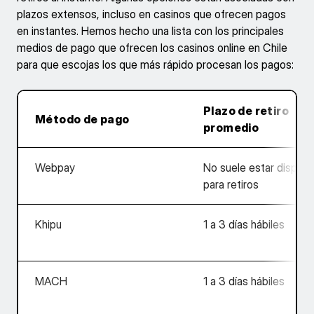
plazos extensos, incluso en casinos que ofrecen pagos
en instantes. Hemos hecho una lista con los principales
medios de pago que ofrecen los casinos online en Chile
para que escojas los que más rápido procesan los pagos:
Plazo de retiro
Método de pago
promedio
Webpay
No suele estar disponi
para retiros
Khipu
1 a 3 días hábiles
MACH
1 a 3 días hábiles