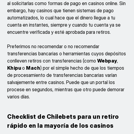
al solicitarlas como formas de pago en casinos online. Sin
embargo, hay casinos que tienen sistemas de pago
automatizados, lo cual hace que el dinero llegue a tu
cuenta en instantes, siempre y cuando tu cuenta ya se
encuentre verificada y esté aprobada para retiros.
Preferimos no recomendar o no recomendar
transferencias bancarias o herramientas cuyos depósitos
conlleven retiros con transferencias (como
Webpay
,
Khipu
o
Mach
) por el simple hecho de que los tiempos
de procesamiento de transferencias bancarias varían
salvajemente entre casinos. Puede que un portal los
procese en segundos, mientras que otro puede demorar
varios días.
Checklist de Chilebets para un retiro
rápido en la mayoría de los casinos