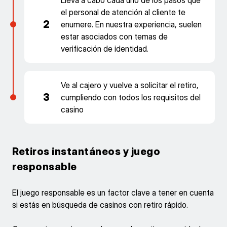
Lleva a cabo cada uno de los pasos que
el personal de atención al cliente te
2
enumere. En nuestra experiencia, suelen
estar asociados con temas de
verificación de identidad.
Ve al cajero y vuelve a solicitar el retiro,
3
cumpliendo con todos los requisitos del
casino
Retiros instantáneos y juego
responsable
El juego responsable es un factor clave a tener en cuenta
si estás en búsqueda de casinos con retiro rápido.