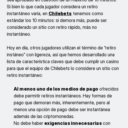
Si bien lo que cada jugador considera un retiro
instantáneo varía, en
Chilebets
tenemos como
estándar los 10 minutos: si demora más, puede ser
considerado un sitio con retiro rápido, más no
instantáneo.
Hoy en día, otros jugadores utilizan el término de “retiro
instáneo” con ligereza, así que hemos desarrollado una
lista de característica claves que debe cumplir un casino
para que el equipo de Chilebets lo considere un sitio con
retiro instantáneo:
Al menos uno de los medios de pago
ofrecidos
debe permitir retiros instantáneos. Hay formas de
pago que demoran más, inherentemente, pero al
menos una opción de pago debe ser instantánea
además de las criptomonedas.
No debe haber
exigencias innecesarias
con