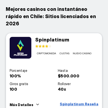
Mejores casinos con instantáneo
rápido en Chile: Sitios licenciados en
2026
Spinplatinum
CRIPTOMONEDA
CUOTAS
NUEVO CASINO
Porcentaje
Hasta
100%
$500.000
Giros gratis
Rollover
100
40x
Spinplatinum Reseña
Más Detalles