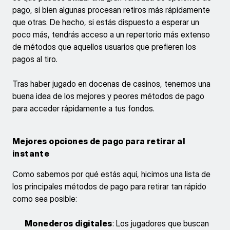
pago, si bien algunas procesan retiros más rápidamente
que otras. De hecho, si estás dispuesto a esperar un
poco más, tendrás acceso a un repertorio más extenso
de métodos que aquellos usuarios que prefieren los
pagos al tiro.
Tras haber jugado en docenas de casinos, tenemos una
buena idea de los mejores y peores métodos de pago
para acceder rápidamente a tus fondos.
Mejores opciones de pago para retirar al
instante
Como sabemos por qué estás aquí, hicimos una lista de
los principales métodos de pago para retirar tan rápido
como sea posible:
Monederos digitales
: Los jugadores que buscan