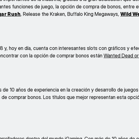
ntes funciones de juego, la opción de compra de bonos, entre ell
ar Rush
, Release the Kraken, Buffalo King Megaways,
Wild W
y, hoy en día, cuenta con interesantes slots con gráficos y efect
contrar con la opción de comprar bonos están
Wanted Dead or 
 de 10 años de experiencia en la creación y desarrollo de juegos
ión de comprar bonos. Los títulos que mejor representan esta op
rrolladores dentro del mundo iGaming. Con más de 10 años de e