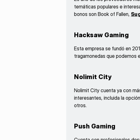
temáticas populares e interesa
bonos son Book of Fallen,
Sug
Hacksaw Gaming
Esta empresa se fundó en 2018 
tragamonedas que podemos en
Nolimit City
Nolimit City cuenta ya con más
interesantes, incluida la opc
otros.
Push Gaming
Cuenta con profesionales desa