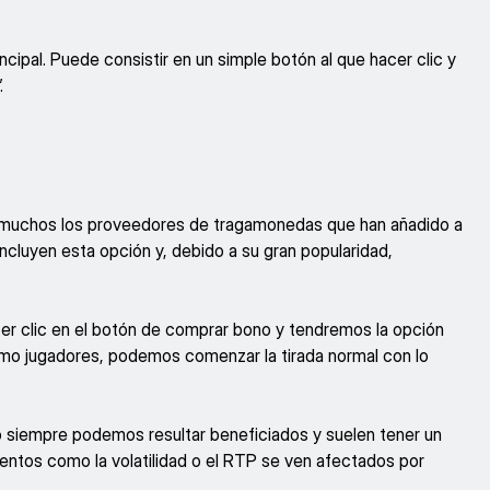
ncipal. Puede consistir en un simple botón al que hacer clic y
.
o muchos los proveedores de tragamonedas que han añadido a
cluyen esta opción y, debido a su gran popularidad,
cer clic en el botón de comprar bono y tendremos la opción
omo jugadores, podemos comenzar la tirada normal con lo
o siempre podemos resultar beneficiados y suelen tener un
ntos como la volatilidad o el RTP se ven afectados por