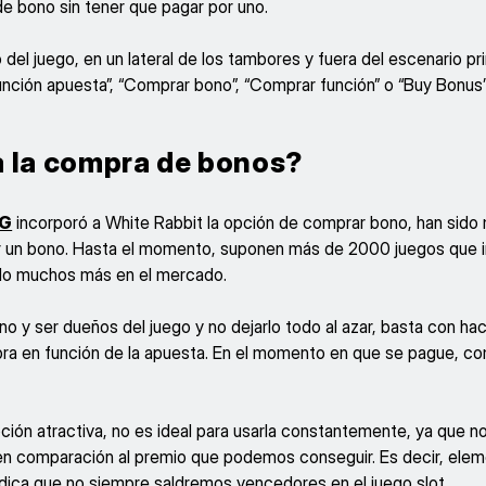
e bono sin tener que pagar por uno.
del juego, en un lateral de los tambores y fuera del escenario pri
ción apuesta”, “Comprar bono”, “Comprar función” o “Buy Bonus”
 la compra de bonos?
TG
incorporó a White Rabbit la opción de comprar bono, han sid
r un bono. Hasta el momento, suponen más de 2000 juegos que in
do muchos más en el mercado.
o y ser dueños del juego y no dejarlo todo al azar, basta con ha
pra en función de la apuesta. En el momento en que se pague, c
ión atractiva, no es ideal para usarla constantemente, ya que n
 comparación al premio que podemos conseguir. Es decir, eleme
ica que no siempre saldremos vencedores en el juego slot.