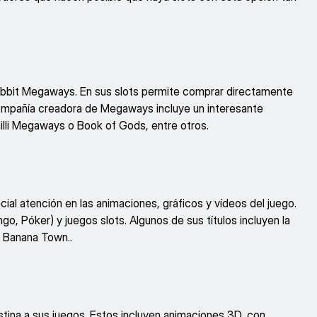
Rabbit Megaways. En sus slots permite comprar directamente
a compañía creadora de Megaways incluye un interesante
lli Megaways o Book of Gods, entre otros.
ial atención en las animaciones, gráficos y vídeos del juego.
, Póker) y juegos slots. Algunos de sus títulos incluyen la
 Banana Town..
stina a sus juegos. Estos incluyen animaciones 3D, con