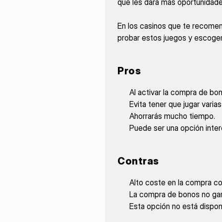
que les dará más oportunidade
En los casinos que te recom
probar estos juegos y escoge
Pros
Al activar la compra de bo
Evita tener que jugar varia
Ahorrarás mucho tiempo.
Puede ser una opción inter
Contras
Alto coste en la compra con
La compra de bonos no gar
Esta opción no está disponi