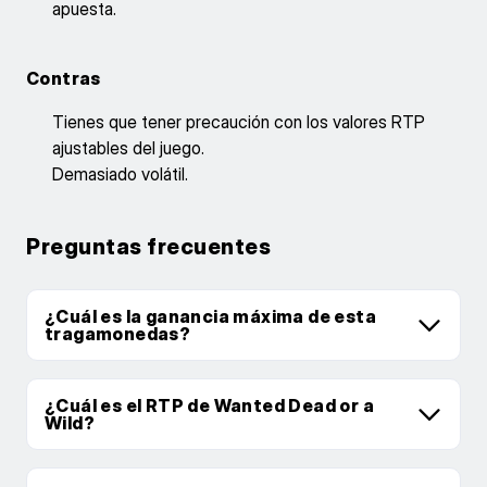
apuesta.
Contras
Tienes que tener precaución con los valores RTP
ajustables del juego.
Demasiado volátil.
Preguntas frecuentes
¿Cuál es la ganancia máxima de esta
tragamonedas?
¿Cuál es el RTP de Wanted Dead or a
Wild?