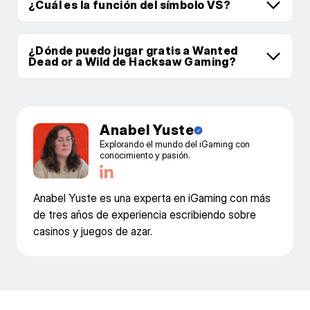
¿Cuál es la función del símbolo VS?
¿Dónde puedo jugar gratis a Wanted
Dead or a Wild de Hacksaw Gaming?
Anabel Yuste
Explorando el mundo del iGaming con
conocimiento y pasión.
Anabel Yuste es una experta en iGaming con más
de tres años de experiencia escribiendo sobre
casinos y juegos de azar.