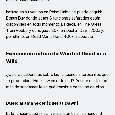
Incluso en su versión en Reino Unido se puede adquirir
Bonus Buy donde estas 3 funciones señaladas están
disponibles en todo momento. Es decir, en The Great
Train Robbery consigues 80x, en Duel at Dawn 200x y,
por último, en Dead Man´s Hand 400x la apuesta.
Funciones extras de Wanted Dead or a
Wild
¿Quieres saber más sobre las funciones interesantes que
te proporciona Hacksaw en este slot? Aquí te contamos
más detalladamente en qué consiste cada uno de ellos:
Duelo al amanecer (Duel at Dawn)
Esta función puedes activarla al combinar, al menos, 3