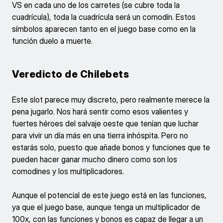
VS en cada uno de los carretes (se cubre toda la
cuadrícula), toda la cuadrícula será un comodín. Estos
símbolos aparecen tanto en el juego base como en la
función duelo a muerte.
Veredicto de Chilebets
Este slot parece muy discreto, pero realmente merece la
pena jugarlo. Nos hará sentir como esos valientes y
fuertes héroes del salvaje oeste que tenían que luchar
para vivir un día más en una tierra inhóspita. Pero no
estarás solo, puesto que añade bonos y funciones que te
pueden hacer ganar mucho dinero como son los
comodines y los multiplicadores.
Aunque el potencial de este juego está en las funciones,
ya que el juego base, aunque tenga un multiplicador de
100x, con las funciones y bonos es capaz de llegar a un