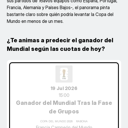
sus partidos de 16avos equipos como España, Portugal,
Francia, Alemania y Países Bajos-, el panorama pinta
bastante claro sobre quién podría levantar la Copa del
Mundo en menos de un mes.
¿Te animas a predecir el ganador del
Mundial según las cuotas de hoy?
19 Jul 2026
15:00
Ganador del Mundial Tras la Fase
de Grupos
COPA DEL MUNDO 2026
RABONA
Francia Campeón del Mundo