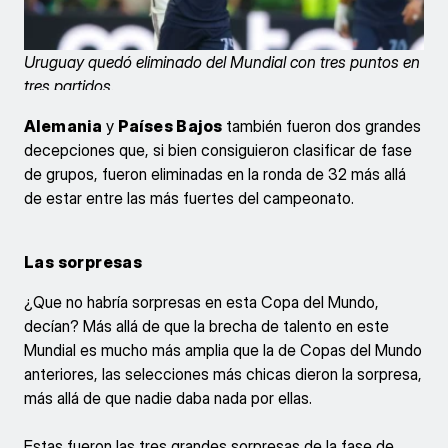
Uruguay quedó eliminado del Mundial con tres puntos en
tres partidos.
Alemania
y
Países Bajos
también fueron dos grandes
decepciones que, si bien consiguieron clasificar de fase
de grupos, fueron eliminadas en la ronda de 32 más allá
de estar entre las más fuertes del campeonato.
Las sorpresas
¿Que no habría sorpresas en esta Copa del Mundo,
decían? Más allá de que la brecha de talento en este
Mundial es mucho más amplia que la de Copas del Mundo
anteriores, las selecciones más chicas dieron la sorpresa,
más allá de que nadie daba nada por ellas.
Estas fueron las tres grandes sorpresas de la fase de