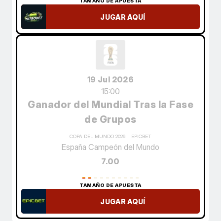
TAMAÑO DE APUESTA
JUGAR AQUÍ
19 Jul 2026
15:00
Ganador del Mundial Tras la Fase
de Grupos
COPA DEL MUNDO 2026
EPICBET
España Campeón del Mundo
7.00
TAMAÑO DE APUESTA
JUGAR AQUÍ