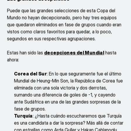
Puede que las grandes selecciones de esta Copa del
Mundo no hayan decepcionado, pero hay tres equipos
que quedaron eliminados en fase de grupos cuando eran
vistos como claros favoritos para quedar, a lo poco,
segundos en sus respectivas agrupaciones.
Estas han sido las
decepciones del Mundial
hasta
ahora:
Corea del Sur
: En lo que seguramente fue el último
Mundial de Heung-Min Son, la República de Corea fue
eliminada con una sola victoria y dos derrotas,
sumando una diferencia de goles de -1, y cayendo
ante Sudáfrica en una de las grandes sorpresas de la
fase de grupos.
Turquía
: ¿Hasta cuándo escucharemos que Turquía
es una candidata a dar la sorpresa? Más allá de contar
con estrellas como Arda Guller y Hakan Cahlanoglu,