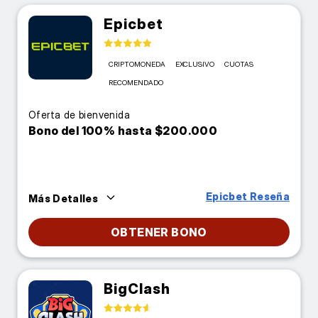
Epicbet
CRIPTOMONEDA
EXCLUSIVO
CUOTAS
RECOMENDADO
Oferta de bienvenida
Bono del 100% hasta $200.000
Epicbet Reseña
Más Detalles
OBTENER BONO
BigClash