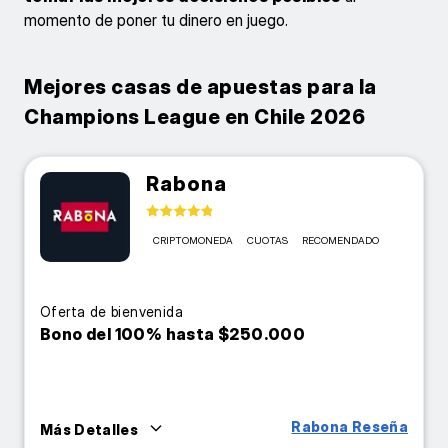
momento de poner tu dinero en juego.
Mejores casas de apuestas para la
Champions League en Chile 2026
Rabona
CRIPTOMONEDA
CUOTAS
RECOMENDADO
Oferta de bienvenida
Bono del 100% hasta $250.000
Rabona Reseña
Más Detalles