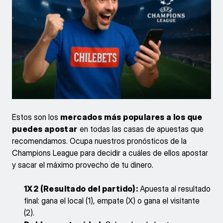
Estos son los
mercados más populares a los que
puedes apostar
en todas las casas de apuestas que
recomendamos. Ocupa nuestros pronósticos de la
Champions League para decidir a cuáles de ellos apostar
y sacar el máximo provecho de tu dinero.
1X2 (Resultado del partido):
Apuesta al resultado
final: gana el local (1), empate (X) o gana el visitante
(2).