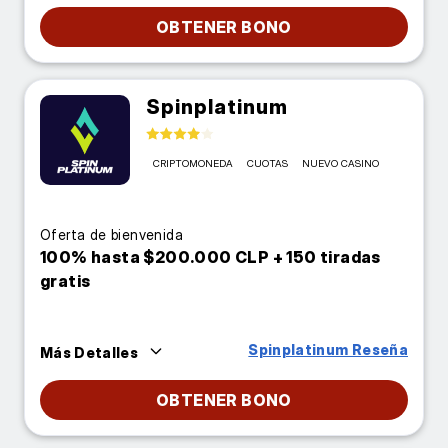
OBTENER BONO
Spinplatinum
CRIPTOMONEDA
CUOTAS
NUEVO CASINO
Oferta de bienvenida
100% hasta $200.000 CLP + 150 tiradas
gratis
Spinplatinum Reseña
Más Detalles
OBTENER BONO