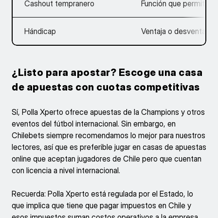
Cashout tempranero
Función que permite ce
Hándicap
Ventaja o desventaja fi
¿Listo para apostar? Escoge una casa
de apuestas con cuotas competitivas
Sí, Polla Xperto ofrece apuestas de la Champions y otros
eventos del fútbol internacional. Sin embargo, en
Chilebets siempre recomendamos lo mejor para nuestros
lectores, así que es preferible jugar en casas de apuestas
online que aceptan jugadores de Chile pero que cuentan
con licencia a nivel internacional.
Recuerda: Polla Xperto está regulada por el Estado, lo
que implica que tiene que pagar impuestos en Chile y
esos impuestos suman costos operativos a la empresa