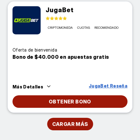
JugaBet
CRIPTOMONEDA
CUOTAS
RECOMENDADO
Oferta de bienvenida
Bono de $40.000 en apuestas gratis
JugaBet Reseña
Más Detalles
OBTENER BONO
CARGAR MÁS