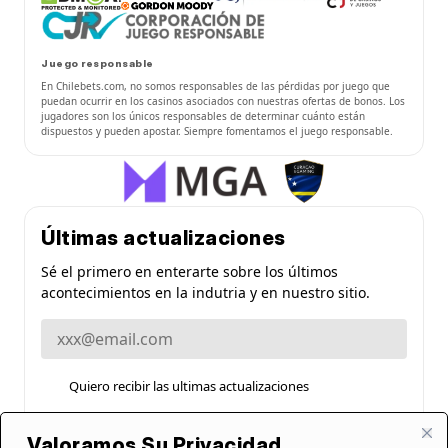
Juego responsable
En Chilebets.com, no somos responsables de las pérdidas por juego que
puedan ocurrir en los casinos asociados con nuestras ofertas de bonos. Los
jugadores son los únicos responsables de determinar cuánto están
dispuestos y pueden apostar. Siempre fomentamos el juego responsable.
Últimas actualizaciones
Sé el primero en enterarte sobre los últimos
acontecimientos en la indutria y en nuestro sitio.
Quiero recibir las ultimas actualizaciones
Acepto los términos y condiciones
Email
Valoramos Su Privacidad