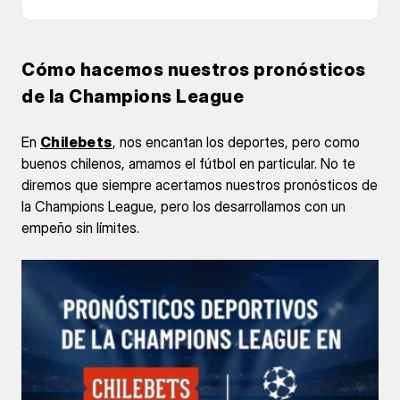
Cómo hacemos nuestros pronósticos
de la Champions League
En
Chilebets
, nos encantan los deportes, pero como
buenos chilenos, amamos el fútbol en particular. No te
diremos que siempre acertamos nuestros pronósticos de
la Champions League, pero los desarrollamos con un
empeño sin límites.