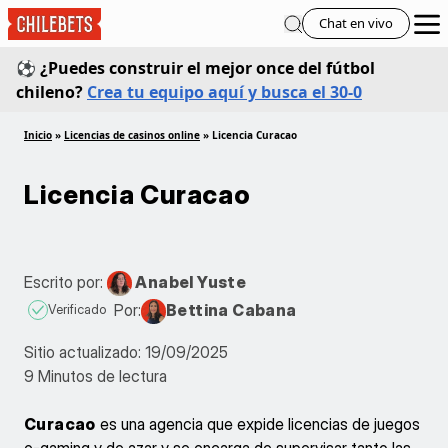
Chat en vivo
⚽ ¿Puedes construir el mejor once del fútbol
chileno?
Crea tu equipo aquí y busca el 30-0
Inicio
»
Licencias de casinos online
»
Licencia Curacao
Licencia Curacao
Escrito por:
Anabel Yuste
Por:
Bettina Cabana
Verificado
Sitio actualizado: 19/09/2025
9 Minutos de lectura
Curacao
es una agencia que expide licencias de juegos