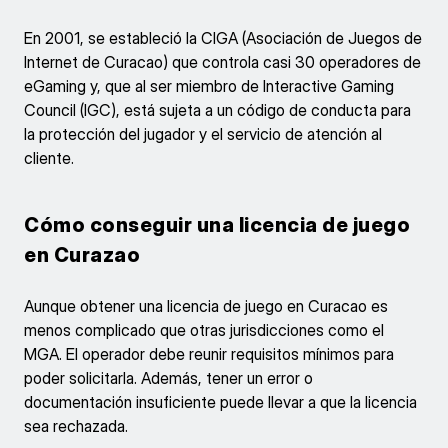
En 2001, se estableció la CIGA (Asociación de Juegos de
Internet de Curacao) que controla casi 30 operadores de
eGaming y, que al ser miembro de Interactive Gaming
Council (IGC), está sujeta a un código de conducta para
la protección del jugador y el servicio de atención al
cliente.
Cómo conseguir una licencia de juego
en Curazao
Aunque obtener una licencia de juego en Curacao es
menos complicado que otras jurisdicciones como el
MGA. El operador debe reunir requisitos mínimos para
poder solicitarla. Además, tener un error o
documentación insuficiente puede llevar a que la licencia
sea rechazada.