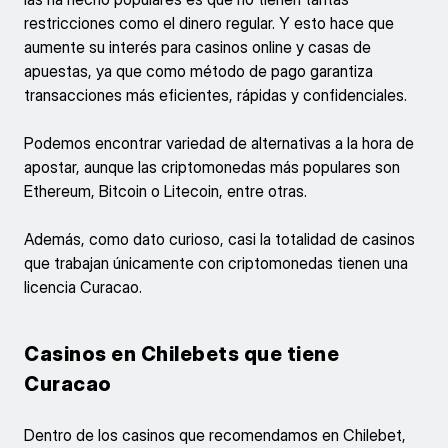
restricciones como el dinero regular. Y esto hace que
aumente su interés para casinos online y casas de
apuestas, ya que como método de pago garantiza
transacciones más eficientes, rápidas y confidenciales.
Podemos encontrar variedad de alternativas a la hora de
apostar, aunque las criptomonedas más populares son
Ethereum, Bitcoin o Litecoin, entre otras.
Además, como dato curioso, casi la totalidad de casinos
que trabajan únicamente con criptomonedas tienen una
licencia Curacao.
Casinos en Chilebets que tiene
Curacao
Dentro de los casinos que recomendamos en Chilebet,