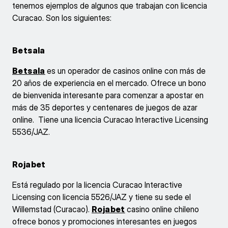
tenemos ejemplos de algunos que trabajan con licencia
Curacao. Son los siguientes:
Betsala
Betsala
es un operador de casinos online con más de
20 años de experiencia en el mercado. Ofrece un bono
de bienvenida interesante para comenzar a apostar en
más de 35 deportes y centenares de juegos de azar
online. Tiene una licencia Curacao Interactive Licensing
5536/JAZ.
Rojabet
Está regulado por la licencia Curacao Interactive
Licensing con licencia 5526/JAZ y tiene su sede el
Willemstad (Curacao).
Rojabet
casino online chileno
ofrece bonos y promociones interesantes en juegos