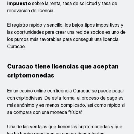
impuesto
sobre la renta, tasa de solicitud y tasa de
renovación de licencia.
El registro rápido y sencillo, los bajos tipos impositivos y
las oportunidades para crear una red de socios es uno de
los puntos más favorables para conseguir una licencia
Curacao.
Curacao tiene licencias que aceptan
criptomonedas
En un casino online con licencia Curacao se puede pagar
con criptodivisas. De esta forma, el proceso de pago es
más anónimo y es menos complicado, así como rápido si
se compara con una moneda “física”.
Una de las ventajas que tienen las criptomonedas y que
las ha hecho populares es que no tienen tantas