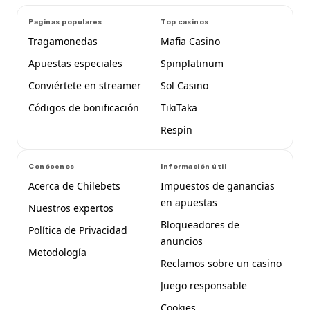
Paginas populares
Top casinos
Tragamonedas
Mafia Casino
Apuestas especiales
Spinplatinum
Conviértete en streamer
Sol Casino
Códigos de bonificación
TikiTaka
Respin
Conócenos
Información útil
Acerca de Chilebets
Impuestos de ganancias
en apuestas
Nuestros expertos
Bloqueadores de
Política de Privacidad
anuncios
Metodología
Reclamos sobre un casino
Juego responsable
Cookies