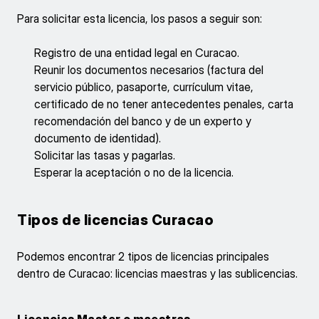
Para solicitar esta licencia, los pasos a seguir son:
Registro de una entidad legal en Curacao.
Reunir los documentos necesarios (factura del
servicio público, pasaporte, currículum vitae,
certificado de no tener antecedentes penales, carta
recomendación del banco y de un experto y
documento de identidad).
Solicitar las tasas y pagarlas.
Esperar la aceptación o no de la licencia.
Tipos de licencias Curacao
Podemos encontrar 2 tipos de licencias principales
dentro de Curacao: licencias maestras y las sublicencias.