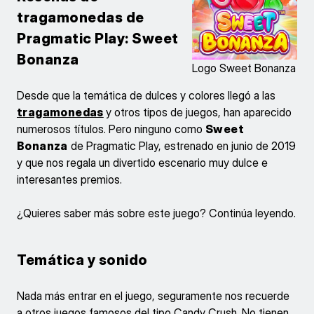
tragamonedas de
Pragmatic Play: Sweet
Bonanza
Logo Sweet Bonanza
Desde que la temática de dulces y colores llegó a las
tragamonedas
y otros tipos de juegos, han aparecido
numerosos títulos. Pero ninguno como
Sweet
Bonanza
de Pragmatic Play, estrenado en junio de 2019
y que nos regala un divertido escenario muy dulce e
interesantes premios.
¿Quieres saber más sobre este juego? Continúa leyendo.
Temática y sonido
Nada más entrar en el juego, seguramente nos recuerde
a otros juegos famosos del tipo Candy Crush. No tienen