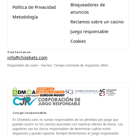
Bloqueadores de
Política de Privacidad
anuncios
Metodología
Reclamos sobre un casino
Juego responsable
Cookies
Contactanos
info@chilebets.com
Disponibles de Lunes - Viernes. Tiempo estimado de respuesta 24hrs
Juego responsable
En Chilebets.com, no somos responsables de las pérdidas por juego que
puedan ocurrir en los casinos asociados con nuestras ofertas de bonos. Los
jugadores son los únicos responsables de determinar cuánto están
dispuestos y pueden apostar. Siempre fomentamos el juego responsable.