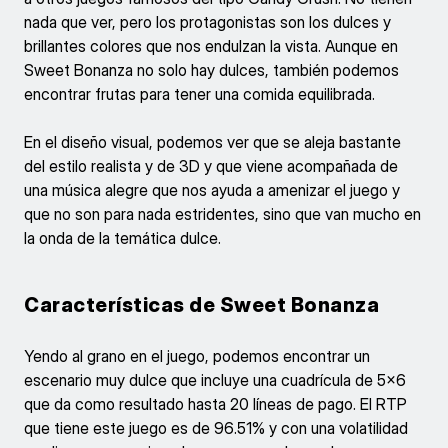
nada que ver, pero los protagonistas son los dulces y
brillantes colores que nos endulzan la vista. Aunque en
Sweet Bonanza no solo hay dulces, también podemos
encontrar frutas para tener una comida equilibrada.
En el diseño visual, podemos ver que se aleja bastante
del estilo realista y de 3D y que viene acompañada de
una música alegre que nos ayuda a amenizar el juego y
que no son para nada estridentes, sino que van mucho en
la onda de la temática dulce.
Características de Sweet Bonanza
Yendo al grano en el juego, podemos encontrar un
escenario muy dulce que incluye una cuadrícula de 5×6
que da como resultado hasta 20 líneas de pago. El RTP
que tiene este juego es de 96.51% y con una volatilidad