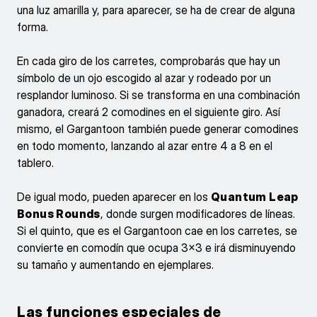
una luz amarilla y, para aparecer, se ha de crear de alguna
forma.
En cada giro de los carretes, comprobarás que hay un
símbolo de un ojo escogido al azar y rodeado por un
resplandor luminoso. Si se transforma en una combinación
ganadora, creará 2 comodines en el siguiente giro. Así
mismo, el Gargantoon también puede generar comodines
en todo momento, lanzando al azar entre 4 a 8 en el
tablero.
De igual modo, pueden aparecer en los
Quantum Leap
Bonus Rounds
, donde surgen modificadores de líneas.
Si el quinto, que es el Gargantoon cae en los carretes, se
convierte en comodín que ocupa 3×3 e irá disminuyendo
su tamaño y aumentando en ejemplares.
Las funciones especiales de