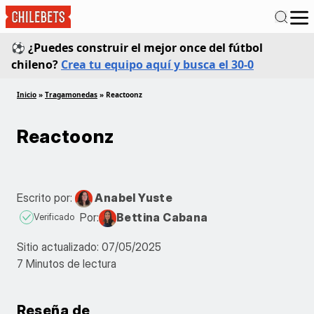
⚽ ¿Puedes construir el mejor once del fútbol
chileno?
Crea tu equipo aquí y busca el 30-0
Inicio
»
Tragamonedas
»
Reactoonz
Reactoonz
Escrito por:
Anabel Yuste
Por:
Bettina Cabana
Verificado
Sitio actualizado: 07/05/2025
7 Minutos de lectura
Reseña de