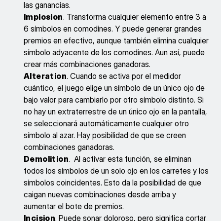
las ganancias.
Implosion
. Transforma cualquier elemento entre 3 a
6 símbolos en comodines. Y puede generar grandes
premios en efectivo, aunque también elimina cualquier
símbolo adyacente de los comodines. Aun así, puede
crear más combinaciones ganadoras.
Alteration
. Cuando se activa por el medidor
cuántico, el juego elige un símbolo de un único ojo de
bajo valor para cambiarlo por otro símbolo distinto. Si
no hay un extraterrestre de un único ojo en la pantalla,
se seleccionará automáticamente cualquier otro
símbolo al azar. Hay posibilidad de que se creen
combinaciones ganadoras.
Demolition
. Al activar esta función, se eliminan
todos los símbolos de un solo ojo en los carretes y los
símbolos coincidentes. Esto da la posibilidad de que
caigan nuevas combinaciones desde arriba y
aumentar el bote de premios.
Incision
. Puede sonar doloroso, pero significa cortar