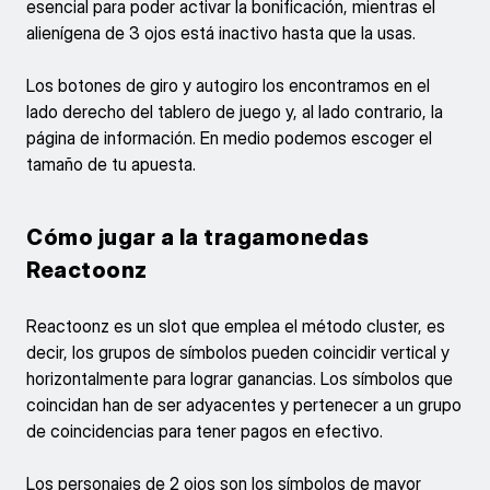
esencial para poder activar la bonificación, mientras el
alienígena de 3 ojos está inactivo hasta que la usas.
Los botones de giro y autogiro los encontramos en el
lado derecho del tablero de juego y, al lado contrario, la
página de información. En medio podemos escoger el
tamaño de tu apuesta.
Cómo jugar a la tragamonedas
Reactoonz
Reactoonz es un slot que emplea el método cluster, es
decir, los grupos de símbolos pueden coincidir vertical y
horizontalmente para lograr ganancias. Los símbolos que
coincidan han de ser adyacentes y pertenecer a un grupo
de coincidencias para tener pagos en efectivo.
Los personajes de 2 ojos son los símbolos de mayor