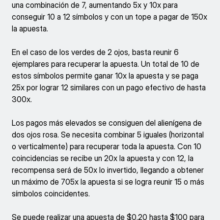
una combinación de 7, aumentando 5x y 10x para
conseguir 10 a 12 símbolos y con un tope a pagar de 150x
la apuesta.
En el caso de los verdes de 2 ojos, basta reunir 6
ejemplares para recuperar la apuesta. Un total de 10 de
estos símbolos permite ganar 10x la apuesta y se paga
25x por lograr 12 similares con un pago efectivo de hasta
300x.
Los pagos más elevados se consiguen del alienígena de
dos ojos rosa. Se necesita combinar 5 iguales (horizontal
o verticalmente) para recuperar toda la apuesta. Con 10
coincidencias se recibe un 20x la apuesta y con 12, la
recompensa será de 50x lo invertido, llegando a obtener
un máximo de 705x la apuesta si se logra reunir 15 o más
símbolos coincidentes.
Se puede realizar una apuesta de $0.20 hasta $100 para