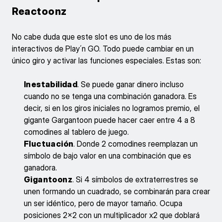
Reactoonz
No cabe duda que este slot es uno de los más
interactivos de Play´n GO. Todo puede cambiar en un
único giro y activar las funciones especiales. Estas son:
Inestabilidad
. Se puede ganar dinero incluso
cuando no se tenga una combinación ganadora. Es
decir, si en los giros iniciales no logramos premio, el
gigante Gargantoon puede hacer caer entre 4 a 8
comodines al tablero de juego.
Fluctuación
. Donde 2 comodines reemplazan un
símbolo de bajo valor en una combinación que es
ganadora.
Gigantoonz
. Si 4 símbolos de extraterrestres se
unen formando un cuadrado, se combinarán para crear
un ser idéntico, pero de mayor tamaño. Ocupa
posiciones 2×2 con un multiplicador x2 que doblará