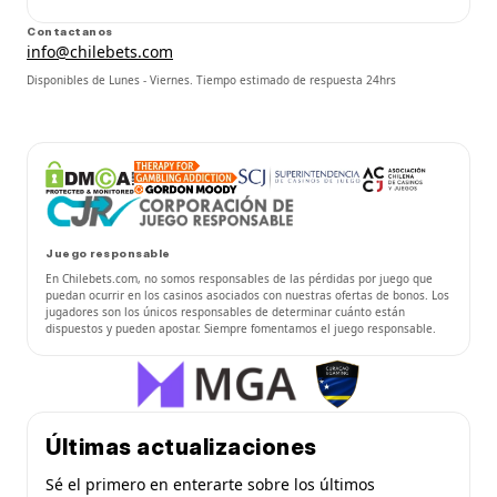
Contactanos
info@chilebets.com
Disponibles de Lunes - Viernes. Tiempo estimado de respuesta 24hrs
Juego responsable
En Chilebets.com, no somos responsables de las pérdidas por juego que
puedan ocurrir en los casinos asociados con nuestras ofertas de bonos. Los
jugadores son los únicos responsables de determinar cuánto están
dispuestos y pueden apostar. Siempre fomentamos el juego responsable.
Últimas actualizaciones
Sé el primero en enterarte sobre los últimos