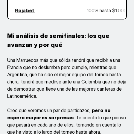
Rojabet
100% hasta $1.000.0
Mi análisis de semifinales: los que
avanzan y por qué
Una Marruecos más que sólida tendrá que recibir a una
Francia que no deslumbra pero cumple, mientras que
Argentina, que ha sido el mejor equipo del torneo hasta
ahora, tendrá que medirse ante una Colombia que no deja
de demostrar que tiene una de las mejores canteras de
Latinoamérica.
Creo que veremos un par de partidazos,
pero no
espero mayores sorpresas
. Te cuento lo que pienso
que pasará en cada uno de ellos, tomando en cuenta lo
que he visto a lo largo del torneo hasta ahora.