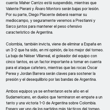
cuenta: Maher Carrizo está suspendido, mientras que
Valente Pierani y Álvaro Montoro serán bajas por lesión.
Por su parte, Diego Placente deberá rearmar su
mediocampo, y seguramente veremos a Prestianni y
Sarco juntos para mantener el peso ofensivo
característico de Argentina.
Colombia, también invicta, viene de eliminar a España en
un 3-2 que ha sido, en mi opinión, de los mejor del torneo.
La baja de Néiser Villarreal, el goleador del equipo con
cinco tantos, es un factor importante a tomar en cuenta
para el ataque cafetero, mientras que las rocas Óscar
Perea y Jordan Barrera serán claves para sostener la
presión y el desequilibrio por las bandas de Argentina.
Ambos equipos ya se enfrentaron este año en el
Sudamericano, en duelos que terminaron en empate a un
tanto y una victoria 1-0 de Argentina sobre Colombia.
Espero ver uno de los partidos más tácticos del torneo,