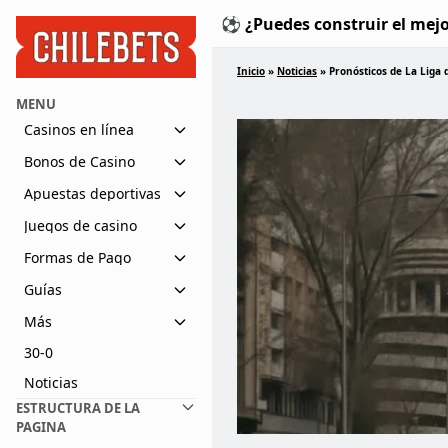
⚽ ¿Puedes construir el mejo
Inicio
»
Noticias
»
Pronósticos de La Liga 
MENU
Casinos en línea
Bonos de Casino
Apuestas deportivas
Juegos de casino
Formas de Pago
Guías
Más
30-0
Noticias
ESTRUCTURA DE LA
PAGINA