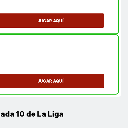
JUGAR AQUÍ
JUGAR AQUÍ
nada 10 de La Liga