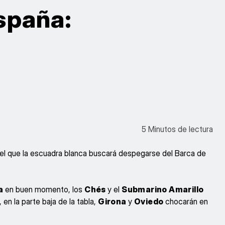
spaña:
5 Minutos de lectura
n el que la escuadra blanca buscará despegarse del Barca de
la
en buen momento, los
Chés
y el
Submarino Amarillo
n la parte baja de la tabla,
Girona
y
Oviedo
chocarán en