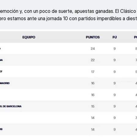
emoción y, con un poco de suerte, apuestas ganadas. El Clásico s
ro estamos ante una jornada 10 con partidos imperdibles a diestr