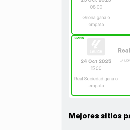
08:00
Girona gana o
empata
GANA
Real
24 Oct 2025
LA LIG
15:00
Real Sociedad gana o
empata
Mejores sitios p