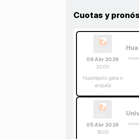
Cuotas y pronós
Hua
06 Abr 2026
PRIMER
20:00
Huachipato gana o
empata
Univ
05 Abr 2026
PRIMER
18:00