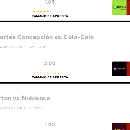
1.05
TAMAÑO DE APUESTA
ortes Concepción vs. Colo-Colo
A DIVISIÓN CHILE
FAST SLOTS
2.05
TAMAÑO DE APUESTA
rton vs. Ñublense
A DIVISIÓN CHILE
ALLYSPIN
1.40