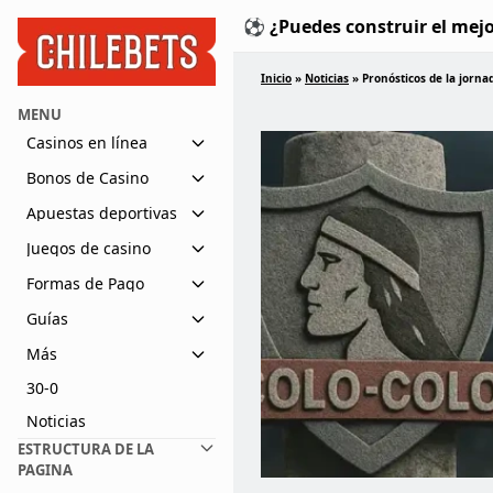
⚽ ¿Puedes construir el mejo
Inicio
»
Noticias
»
Pronósticos de la jorna
MENU
Casinos en línea
Bonos de Casino
Apuestas deportivas
Juegos de casino
Formas de Pago
Guías
Más
30-0
Noticias
ESTRUCTURA DE LA
PAGINA