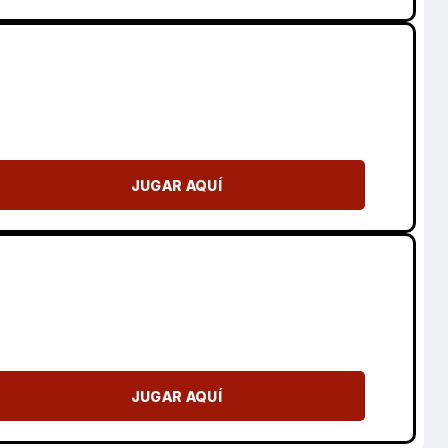
JUGAR AQUÍ
JUGAR AQUÍ