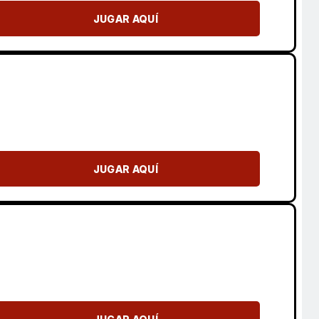
JUGAR AQUÍ
JUGAR AQUÍ