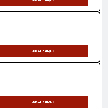
JUGAR AQUÍ
JUGAR AQUÍ
JUGAR AQUÍ