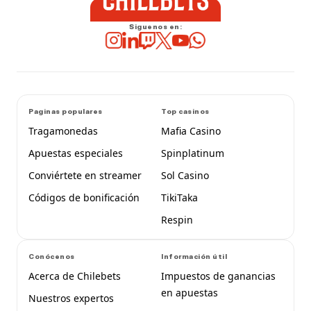
Siguenos en:
Paginas populares
Top casinos
Tragamonedas
Mafia Casino
Apuestas especiales
Spinplatinum
Conviértete en streamer
Sol Casino
Códigos de bonificación
TikiTaka
Respin
Conócenos
Información útil
Acerca de Chilebets
Impuestos de ganancias
en apuestas
Nuestros expertos