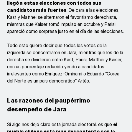
llegó a estas elecciones con todos sus
candidatos más fuertes
. De cara a las elecciones,
Kast y Matthei se alternaron el favoritismo derechista,
mientras que Kaiser tomó impulso en octubre y Parisi
apareció como sorpresa justo en el día de las elecciones.
Todo esto quiere decir que todos los votos de la
izquierda se concentraron en Jara, mientras que los de la
derecha se dividieron entre Kast, Parisi, Matthei y Kaiser,
con un porcentaje reducido yendo a candidatos
irrelevantes como Enríquez-Ominami o Eduardo “Corea
del Norte es un país democrático” Artés.
Las razones del paupérrimo
desempeño de Jara
Si algo nos dejó claro esta jornada electoral, es que
el
pueblo chileno está muy descontento con la