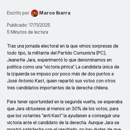
Escrito por:
Marco Ibarra
Publicado: 17/11/2025
5 Minutos de lectura
Tras una jornada electoral en la que vimos sorpresas de
todo tipo, la militante del Partido Comunista (PC),
Jeanette Jara, experimentó lo que denominamos en
política como una “victoria pírrica”. La candidata única de
la izquierda se impuso por poco más de dos puntos a
José Antonio Kast, quien repartió sus votos con otros
tres candidatos importantes de la derecha chilena.
Para tener oportunidad en la segunda vuelta, se esperaba
que Jara obtuviese al menos un 30% de los votos, para
que los votantes “anti Kast” la ayudasen a conseguir una
victoria ante el candidato de la derecha. Aunque Jara se
mostró satisfecha con el resultado, no hay dudas de que