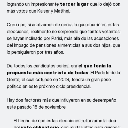
logrando un impresionante
tercer lugar
que lo dejó con
más votos que Kaiser y Matthei.
Creo que, si analizamos de cerca lo que ocurrió en estas
elecciones, realmente no sorprende que tantos votantes
se hayan inclinado por Parisi, más allá de las acusaciones
del impago de pensiones alimenticias a sus dos hijos, que
lo persiguieron por tres años.
De todos los candidatos serios, era
el que tenía la
propuesta más centrista de todas
. El Partido de la
Gente, el cual cofundó en 2019, tendrá un gran peso
político en este próximo ciclo presidencial.
Hay dos factores más que influyeron en su desempeño
este pasado 16 de noviembre:
El hecho de que estas elecciones reforzaron la idea
del
voto obligatorio
, con multas altas para quienes