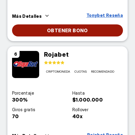
Tonybet Reseña
Más Detalles
OBTENER BONO
Rojabet
6
CRIPTOMONEDA
CUOTAS
RECOMENDADO
Porcentaje
Hasta
300%
$1.000.000
Giros gratis
Rollover
70
40x
Rojabet Reseña