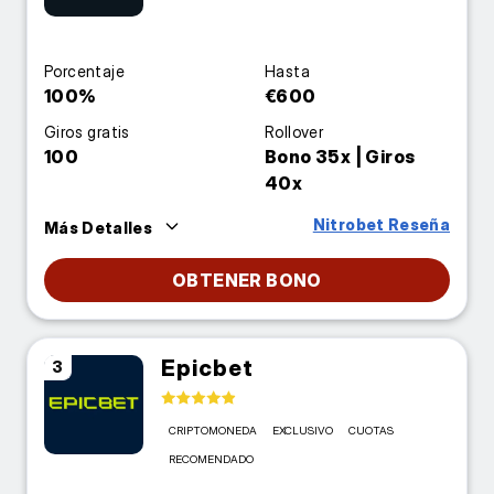
Porcentaje
Hasta
100%
€600
Giros gratis
Rollover
100
Bono 35x | Giros
40x
Nitrobet Reseña
Más Detalles
OBTENER BONO
Epicbet
3
CRIPTOMONEDA
EXCLUSIVO
CUOTAS
RECOMENDADO