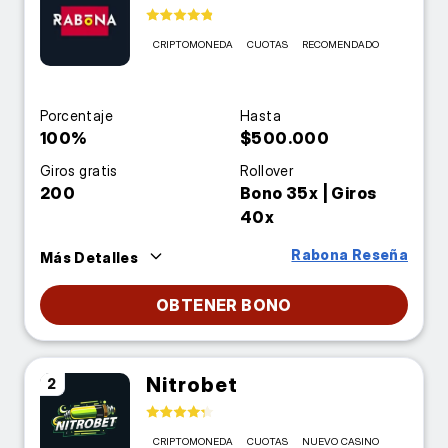
CRIPTOMONEDA
CUOTAS
RECOMENDADO
Porcentaje
Hasta
100%
$500.000
Giros gratis
Rollover
200
Bono 35x | Giros
40x
Rabona Reseña
Más Detalles
OBTENER BONO
Nitrobet
2
CRIPTOMONEDA
CUOTAS
NUEVO CASINO