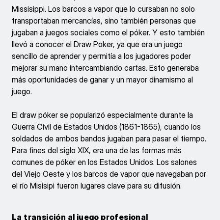
Missisippi. Los barcos a vapor que lo cursaban no solo
transportaban mercancías, sino también personas que
jugaban a juegos sociales como el póker. Y esto también
llevó a conocer el Draw Poker, ya que era un juego
sencillo de aprender y permitía a los jugadores poder
mejorar su mano intercambiando cartas. Esto generaba
más oportunidades de ganar y un mayor dinamismo al
juego.
El draw póker se popularizó especialmente durante la
Guerra Civil de Estados Unidos (1861-1865), cuando los
soldados de ambos bandos jugaban para pasar el tiempo.
Para fines del siglo XIX, era una de las formas más
comunes de póker en los Estados Unidos. Los salones
del Viejo Oeste y los barcos de vapor que navegaban por
el río Misisipi fueron lugares clave para su difusión.
La transición al juego profesional