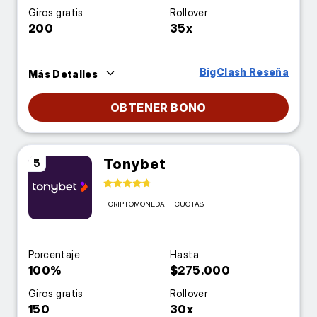
Giros gratis
Rollover
200
35x
BigClash Reseña
Más Detalles
OBTENER BONO
Tonybet
5
CRIPTOMONEDA
CUOTAS
Porcentaje
Hasta
100%
$275.000
Giros gratis
Rollover
150
30x