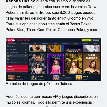
Rabona Casino
cuenta con un amplio abanico de
juegos de póker para probar suerte em la versión Draw
Poker o similares. Entre sus casi 8.000 juegos puedes
hallar variantes del póker tanto en RNG como en vivo.
Entre sus opciones populares están el Bonus Poker,
Poker Stud, Three Card Poker, Caribbean Poker, y más.
Ejemplos de juegos de póker en Rabona
Además, cuenta con mesas VIP y juegos disponibles en
múltiples idiomas. Todo ello permite una experiencia