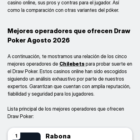
casino online, sus pros y contras para el jugador. Así
como la comparación con otras variantes del póker.
Mejores operadores que ofrecen Draw
Poker Agosto 2026
A continuación, te mostramos una relación de los cinco
mejores operadores de
Chilebets
para probar suerte en
el Draw Poker. Estos casinos online han sido escogidos
siguiendo un análisis exhaustivo por parte de nuestros
expertos. Garantizan que cuentan con amplia reputación,
fiabilidad y seguridad para los jugadores.
Lista principal de los mejores operadores que ofrecen
Draw Poker:
Rabona
1