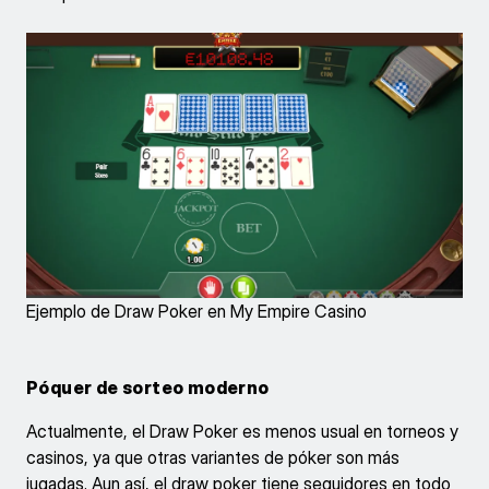
Ejemplo de Draw Poker en My Empire Casino
Póquer de sorteo moderno
Actualmente, el Draw Poker es menos usual en torneos y
casinos, ya que otras variantes de póker son más
jugadas. Aun así, el draw poker tiene seguidores en todo