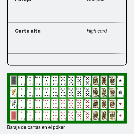
Carta alta
High card
Baraja de cartas en el póker