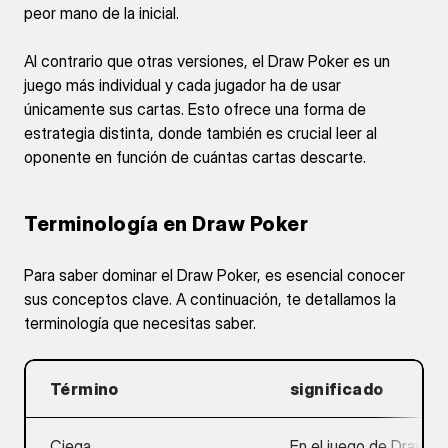
peor mano de la inicial.
Al contrario que otras versiones, el Draw Poker es un
juego más individual y cada jugador ha de usar
únicamente sus cartas. Esto ofrece una forma de
estrategia distinta, donde también es crucial leer al
oponente en función de cuántas cartas descarte.
Terminología en Draw Poker
Para saber dominar el Draw Poker, es esencial conocer
sus conceptos clave. A continuación, te detallamos la
terminología que necesitas saber.
Término
significado
Ciega
En el juego de Draw Po