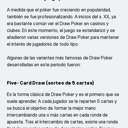
A medida que el póker fue creciendo en popularidad,
también se fue profesionalizando. A inicios del s. XX, ya
era bastante común ver el Draw Poker en casinos y
clubes. En este momento, el juego se estandarizó y se
añadieron varias versiones de Draw Poker para mantener
el interés de jugadores de todo tipo.
Algunas de las variantes más famosas de Draw Poker
desarrolladas en este período fueron:
Five- Card Draw (sorteo de 5 cartas)
Es la forma clásica de Draw Poker y es el primero que se
suele aprender. A cada jugador se le reparten 5 cartas y
se busca el objetivo de formar la mejor mano
intercambiando una o más cartas en cada ronda de
apuesta. Tras el intercambio de cartas, existe una ronda