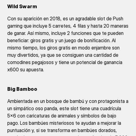
Wild Swarm
Con su aparición en 2018, es un agradable slot de Push
gaming que incluye 5 carretes, 4 filas y hasta 20 maneras
de ganar. Así mismo, incluye 2 funciones que te pueden
beneficiar: giros gratis y un juego de bonificación. Al
mismo tiempo, los giros gratis en modo enjambre son
muy divertidos, ya que se consiguen una cantidad de
comodines pegajosos y tiene un potencial de ganancia
x600 su apuesta.
Big Bamboo
Ambientada en un bosque de bambú y con protagonista a
un simpático oso panda, este slot tiene una cuadrícula
5×6 con caricaturas de animales y símbolos de bajo
pago. Los bambúes misteriosos te ayudan a mejorar la
puntuación y, si se transforma en bambúes dorados,