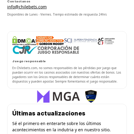
Contactanos
info@chilebets.com
Disponibles de Lunes - Viernes. Tiempo estimado de respuesta 24hrs
Juego responsable
En Chilebets.com, no somos responsables de las pérdidas por juego que
puedan ocurrir en los casinos asociados con nuestras ofertas de bonos. Los
jugadores son los únicos responsables de determinar cuánto están
dispuestos y pueden apostar. Siempre fomentamos el juego responsable.
Últimas actualizaciones
Sé el primero en enterarte sobre los últimos
acontecimientos en la indutria y en nuestro sitio.