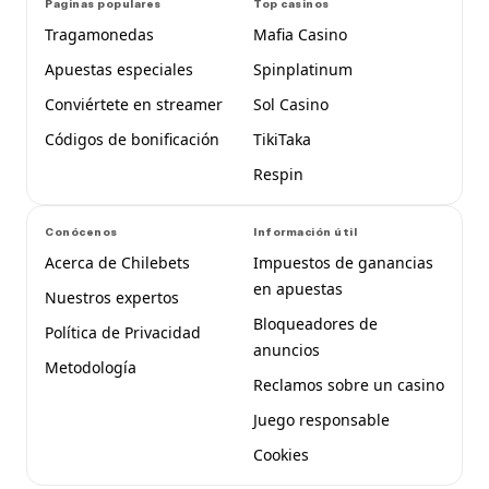
Paginas populares
Top casinos
Tragamonedas
Mafia Casino
Apuestas especiales
Spinplatinum
Conviértete en streamer
Sol Casino
Códigos de bonificación
TikiTaka
Respin
Conócenos
Información útil
Acerca de Chilebets
Impuestos de ganancias
en apuestas
Nuestros expertos
Bloqueadores de
Política de Privacidad
anuncios
Metodología
Reclamos sobre un casino
Juego responsable
Cookies