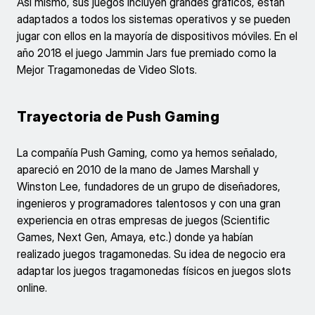
Así mismo, sus juegos incluyen grandes gráficos, están
adaptados a todos los sistemas operativos y se pueden
jugar con ellos en la mayoría de dispositivos móviles. En el
año 2018 el juego Jammin Jars fue premiado como la
Mejor Tragamonedas de Video Slots.
Trayectoria de Push Gaming
La compañía Push Gaming, como ya hemos señalado,
apareció en 2010 de la mano de James Marshall y
Winston Lee, fundadores de un grupo de diseñadores,
ingenieros y programadores talentosos y con una gran
experiencia en otras empresas de juegos (Scientific
Games, Next Gen, Amaya, etc.) donde ya habían
realizado juegos tragamonedas. Su idea de negocio era
adaptar los juegos tragamonedas físicos en juegos slots
online.