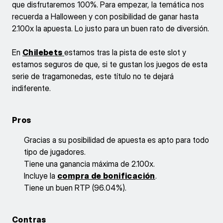
que disfrutaremos 100%. Para empezar, la temática nos
recuerda a Halloween y con posibilidad de ganar hasta
2.100x la apuesta. Lo justo para un buen rato de diversión.
En
Chilebets
estamos tras la pista de este slot y
estamos seguros de que, si te gustan los juegos de esta
serie de tragamonedas, este título no te dejará
indiferente.
Pros
Gracias a su posibilidad de apuesta es apto para todo
tipo de jugadores.
Tiene una ganancia máxima de 2.100x.
Incluye la
compra de bonificación
.
Tiene un buen RTP (96.04%).
Contras