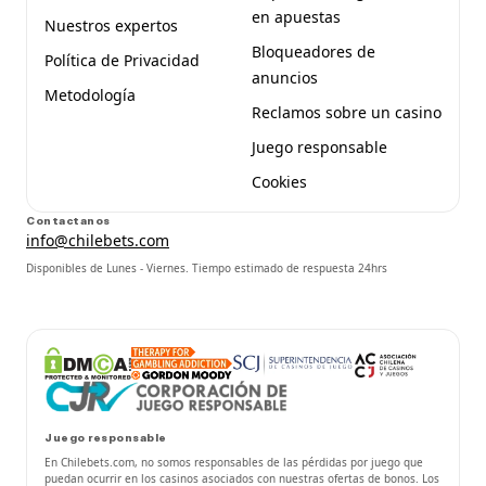
en apuestas
Nuestros expertos
Bloqueadores de
Política de Privacidad
anuncios
Metodología
Reclamos sobre un casino
Juego responsable
Cookies
Contactanos
info@chilebets.com
Disponibles de Lunes - Viernes. Tiempo estimado de respuesta 24hrs
Juego responsable
En Chilebets.com, no somos responsables de las pérdidas por juego que
puedan ocurrir en los casinos asociados con nuestras ofertas de bonos. Los