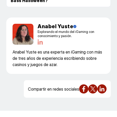
Bass Halloween?
Anabel Yuste
Explorando el mundo del iGaming con
conocimiento y pasión.
Anabel Yuste es una experta en iGaming con más
de tres años de experiencia escribiendo sobre
casinos y juegos de azar.
Compartir en redes sociales