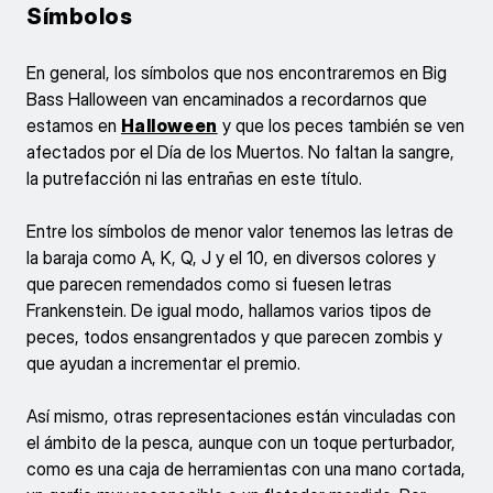
Símbolos
En general, los símbolos que nos encontraremos en Big
Bass Halloween van encaminados a recordarnos que
estamos en
Halloween
y que los peces también se ven
afectados por el Día de los Muertos. No faltan la sangre,
la putrefacción ni las entrañas en este título.
Entre los símbolos de menor valor tenemos las letras de
la baraja como A, K, Q, J y el 10, en diversos colores y
que parecen remendados como si fuesen letras
Frankenstein. De igual modo, hallamos varios tipos de
peces, todos ensangrentados y que parecen zombis y
que ayudan a incrementar el premio.
Así mismo, otras representaciones están vinculadas con
el ámbito de la pesca, aunque con un toque perturbador,
como es una caja de herramientas con una mano cortada,