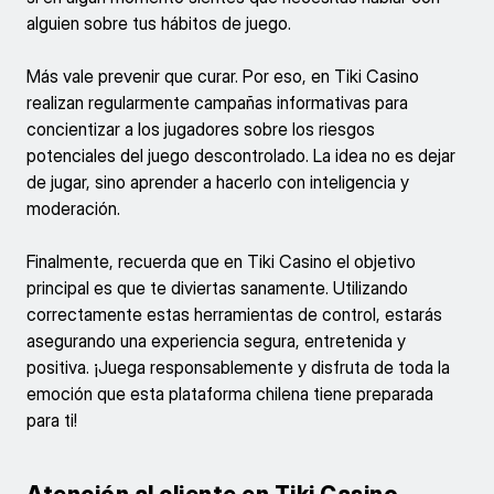
alguien sobre tus hábitos de juego.
Más vale prevenir que curar. Por eso, en Tiki Casino
realizan regularmente campañas informativas para
concientizar a los jugadores sobre los riesgos
potenciales del juego descontrolado. La idea no es dejar
de jugar, sino aprender a hacerlo con inteligencia y
moderación.
Finalmente, recuerda que en Tiki Casino el objetivo
principal es que te diviertas sanamente. Utilizando
correctamente estas herramientas de control, estarás
asegurando una experiencia segura, entretenida y
positiva. ¡Juega responsablemente y disfruta de toda la
emoción que esta plataforma chilena tiene preparada
para ti!