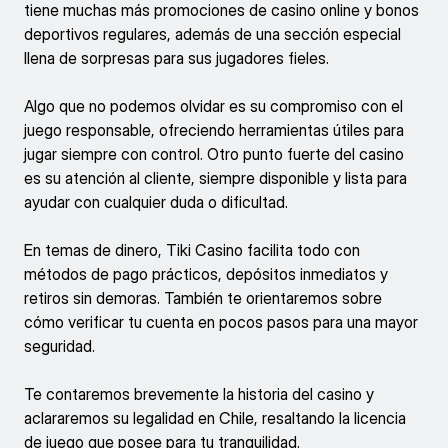
tiene muchas más promociones de casino online y bonos
deportivos regulares, además de una sección especial
llena de sorpresas para sus jugadores fieles.
Algo que no podemos olvidar es su compromiso con el
juego responsable, ofreciendo herramientas útiles para
jugar siempre con control. Otro punto fuerte del casino
es su atención al cliente, siempre disponible y lista para
ayudar con cualquier duda o dificultad.
En temas de dinero, Tiki Casino facilita todo con
métodos de pago prácticos, depósitos inmediatos y
retiros sin demoras. También te orientaremos sobre
cómo verificar tu cuenta en pocos pasos para una mayor
seguridad.
Te contaremos brevemente la historia del casino y
aclararemos su legalidad en Chile, resaltando la licencia
de juego que posee para tu tranquilidad.