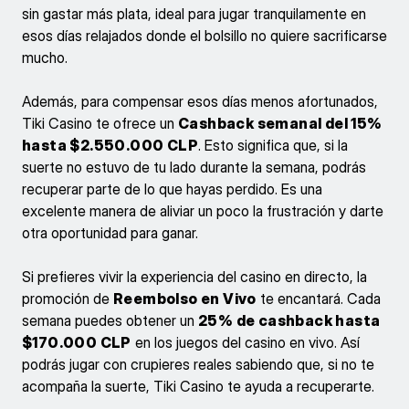
sin gastar más plata, ideal para jugar tranquilamente en
esos días relajados donde el bolsillo no quiere sacrificarse
mucho.
Además, para compensar esos días menos afortunados,
Tiki Casino te ofrece un
Cashback semanal del 15%
hasta $2.550.000 CLP
. Esto significa que, si la
suerte no estuvo de tu lado durante la semana, podrás
recuperar parte de lo que hayas perdido. Es una
excelente manera de aliviar un poco la frustración y darte
otra oportunidad para ganar.
Si prefieres vivir la experiencia del casino en directo, la
promoción de
Reembolso en Vivo
te encantará. Cada
semana puedes obtener un
25% de cashback hasta
$170.000 CLP
en los juegos del casino en vivo. Así
podrás jugar con crupieres reales sabiendo que, si no te
acompaña la suerte, Tiki Casino te ayuda a recuperarte.