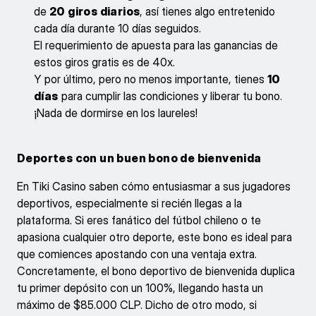
de
20 giros diarios
, así tienes algo entretenido
cada día durante 10 días seguidos.
El requerimiento de apuesta para las ganancias de
estos giros gratis es de 40x.
Y por último, pero no menos importante, tienes
10
días
para cumplir las condiciones y liberar tu bono.
¡Nada de dormirse en los laureles!
Deportes con un buen bono de bienvenida
En Tiki Casino saben cómo entusiasmar a sus jugadores
deportivos, especialmente si recién llegas a la
plataforma. Si eres fanático del fútbol chileno o te
apasiona cualquier otro deporte, este bono es ideal para
que comiences apostando con una ventaja extra.
Concretamente, el bono deportivo de bienvenida duplica
tu primer depósito con un 100%, llegando hasta un
máximo de $85.000 CLP. Dicho de otro modo, si