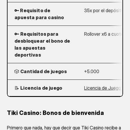
🔑
Requisito de
35x por el depósito ini
apuesta para casino
🔑
Requisitos para
Rollover x6 a cuota 2 s
desbloquear el bono de
las apuestas
deportivas
🎲
Cantidad de juegos
+5.000
📝
Licencia de juego
Licencia de Juego de 
Tiki Casino: Bonos de bienvenida
Primero que nada, hay que decir que Tiki Casino recibe a