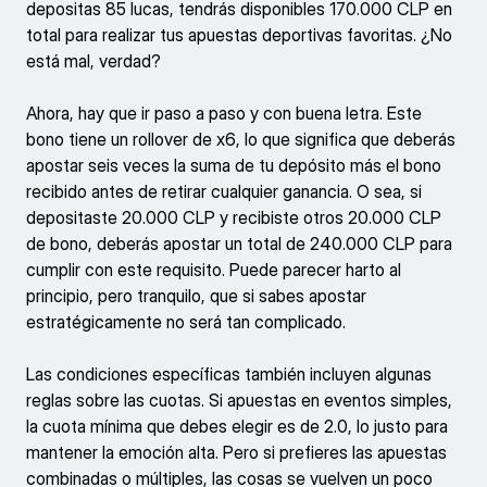
depositas 85 lucas, tendrás disponibles 170.000 CLP en
total para realizar tus apuestas deportivas favoritas. ¿No
está mal, verdad?
Ahora, hay que ir paso a paso y con buena letra. Este
bono tiene un rollover de x6, lo que significa que deberás
apostar seis veces la suma de tu depósito más el bono
recibido antes de retirar cualquier ganancia. O sea, si
depositaste 20.000 CLP y recibiste otros 20.000 CLP
de bono, deberás apostar un total de 240.000 CLP para
cumplir con este requisito. Puede parecer harto al
principio, pero tranquilo, que si sabes apostar
estratégicamente no será tan complicado.
Las condiciones específicas también incluyen algunas
reglas sobre las cuotas. Si apuestas en eventos simples,
la cuota mínima que debes elegir es de 2.0, lo justo para
mantener la emoción alta. Pero si prefieres las apuestas
combinadas o múltiples, las cosas se vuelven un poco