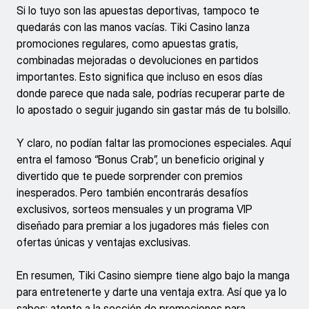
Si lo tuyo son las apuestas deportivas, tampoco te
quedarás con las manos vacías. Tiki Casino lanza
promociones regulares, como apuestas gratis,
combinadas mejoradas o devoluciones en partidos
importantes. Esto significa que incluso en esos días
donde parece que nada sale, podrías recuperar parte de
lo apostado o seguir jugando sin gastar más de tu bolsillo.
Y claro, no podían faltar las promociones especiales. Aquí
entra el famoso “Bonus Crab”, un beneficio original y
divertido que te puede sorprender con premios
inesperados. Pero también encontrarás desafíos
exclusivos, sorteos mensuales y un programa VIP
diseñado para premiar a los jugadores más fieles con
ofertas únicas y ventajas exclusivas.
En resumen, Tiki Casino siempre tiene algo bajo la manga
para entretenerte y darte una ventaja extra. Así que ya lo
sabes: atento a la sección de promociones para