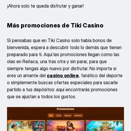
¡Ahora solo te queda disfrutar y ganar!
Más promociones de Tiki Casino
Si pensabas que en Tiki Casino solo había bonos de
bienvenida, espera a descubrir todo lo demás que tienen
preparado para ti. Aquí las promociones llegan como las
olas en Reñaca, una tras otra y sin parar, para que
siempre tengas algo nuevo por disfrutar. No importa si
eres un amante del
casino online
, fanático del deporte
o simplemente buscas ofertas especiales para sacarle
partido a tus depósitos: aquí encontrarás promociones
que se ajustan a todos los gustos.