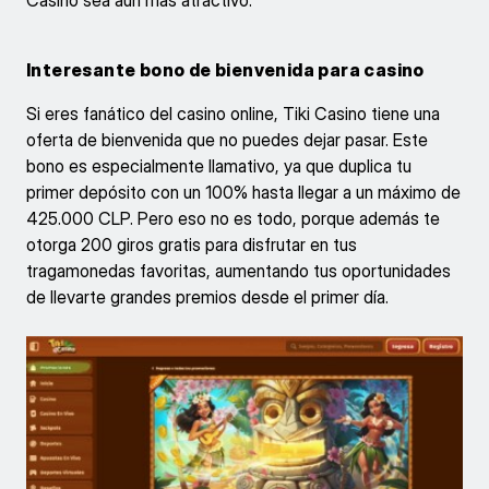
Casino sea aún más atractivo.
Interesante bono de bienvenida para casino
Si eres fanático del casino online, Tiki Casino tiene una
oferta de bienvenida que no puedes dejar pasar. Este
bono es especialmente llamativo, ya que duplica tu
primer depósito con un 100% hasta llegar a un máximo de
425.000 CLP. Pero eso no es todo, porque además te
otorga 200 giros gratis para disfrutar en tus
tragamonedas favoritas, aumentando tus oportunidades
de llevarte grandes premios desde el primer día.