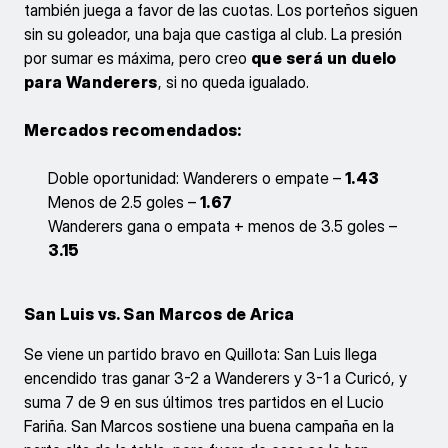
también juega a favor de las cuotas. Los porteños siguen
sin su goleador, una baja que castiga al club. La presión
por sumar es máxima, pero creo
que será un duelo
para Wanderers
, si no queda igualado.
Mercados recomendados:
Doble oportunidad: Wanderers o empate –
1.43
Menos de 2.5 goles –
1.67
Wanderers gana o empata + menos de 3.5 goles –
3.15
San Luis vs. San Marcos de Arica
Se viene un partido bravo en Quillota: San Luis llega
encendido tras ganar 3-2 a Wanderers y 3-1 a Curicó, y
suma 7 de 9 en sus últimos tres partidos en el Lucio
Fariña. San Marcos sostiene una buena campaña en la