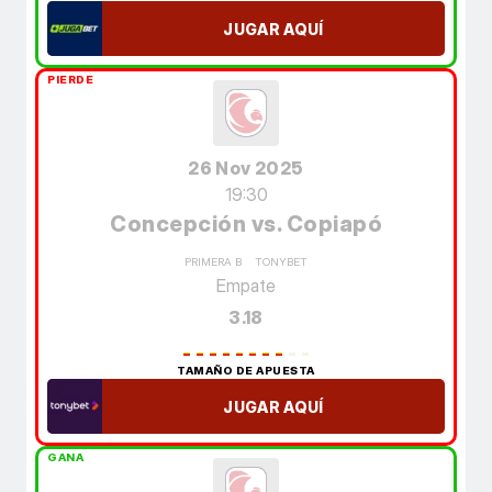
JUGAR AQUÍ
PIERDE
26 Nov 2025
19:30
Concepción vs. Copiapó
PRIMERA B
TONYBET
Empate
3.18
TAMAÑO DE APUESTA
JUGAR AQUÍ
GANA