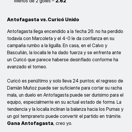
Menos de 2 goles –
2.62
Antofagasta vs. Curicó Unido
Antofagasta llega encendido a la fecha 26: no ha perdido
todavía con Marcoleta y el 4-0 le da confianza en su
campaña rumbo a la liguilla. En casa, en el Calvo y
Bascuñán, la localía le ha dado fuerza y se enfrenta ante
un Curicó que parece haberse desinflado conforme ha
avanzado el torneo.
Curicó es penúltimo y solo lleva 24 puntos; el regreso de
Damián Muñoz puede ser suficiente para cortar su racha
mala, un duelo en Antofagasta puede ser durísimo para el
equipo, especialmente en su actual estado de forma. La
tendencia y la localía inclinan la balanza hacia los Pumas y
un gol tempraneto puede convertir el partido en trámite.
Gana Antofagasta
, creo yo.