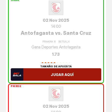
GANA
02 Nov 2025
14:00
Antofagasta vs. Santa Cruz
PRIMERA B
BETSALA
Gana Deportes Antofagasta
1.73
TAMAÑO DE APUESTA
JUGAR AQUÍ
PIERDE
02 Nov 2025