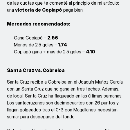
de las cuotas que te comenté al principio de mi artículo:
una
victoria de Copiapó
paga bien.
Mercados recomendados:
Gana Copiapó –
2.56
Menos de 2.5 goles –
1.74
Copiapó gana + más de 2.5 goles –
4.10
Santa Cruz vs. Cobreloa
Santa Cruz recibe a Cobreloa en el Joaquín Muñoz García
con un Santa Cruz que no gana en tres fechas. Además,
de local, Santa Cruz ha flaqueado en las últimas semanas.
Los santacruzanos son decimocuartos con 26 puntos y
llegan golpeados tras el 0-3 con Magallanes; necesitan
sumar para despegarse del fondo.