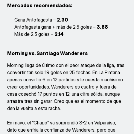
Mercados recomendados:
Gana Antofagasta –
2.30
Antofagasta gana + más de 2.5 goles –
3.88
Más de 2.5 goles –
2.14
Morning vs. Santiago Wanderers
Morning llega de último con el peor ataque de la liga, tras
convertir tan solo 19 goles en 25 fechas. En La Pintana
apenas convirtió 6 en 12 partidos y le cuesta muchísimo
crear oportunidades. Wanderers es cuatro y fuera de
casa cosechó 17 puntos en 12; una cifra sólida, aunque
arrastra tres sin ganar. Creo que es el momento de que
den la vuelta a esta racha.
En mayo, el “Chago” ya sorprendió 3-2 en Valparaíso,
dato que enfría la confianza de Wanderers, pero que