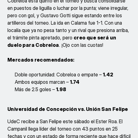
Cobreloa está quinto en el torneo y busca consolidarse
en puestos de liguilla o luchar por la punta; viene irregular,
pero con gol, y Gustavo Gotti sigue estando entre los
artilleros del torneo. La ida en Calama fue 1-1. Con una
localía que ya no pesa tanto y un rival que presiona arriba,
el trámite pinta apretado, pero
creo que será un
duelo para Cobreloa
. ¡Ojo con las cuotas!
Mercados recomendados:
Doble oportunidad: Cobreloa o empate –
1.42
Ambos equipos marcan –
1.74
Más de 2.5 goles –
1.98
Universidad de Concepción vs. Unión San Felipe
UdeC recibe a San Felipe este sábado el Ester Roa. El
Campanil llega líder del torneo con 43 puntos en 25
fechas y con un estado de forma reciente que hace difícil