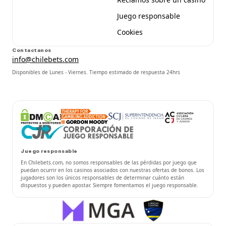
Juego responsable
Cookies
Contactanos
info@chilebets.com
Disponibles de Lunes - Viernes. Tiempo estimado de respuesta 24hrs
Juego responsable
En Chilebets.com, no somos responsables de las pérdidas por juego que
puedan ocurrir en los casinos asociados con nuestras ofertas de bonos. Los
jugadores son los únicos responsables de determinar cuánto están
dispuestos y pueden apostar. Siempre fomentamos el juego responsable.