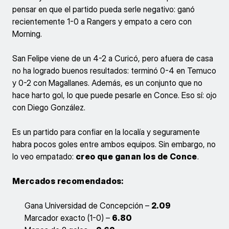
pensar en que el partido pueda serle negativo: ganó
recientemente 1-0 a Rangers y empato a cero con
Morning.
San Felipe viene de un 4-2 a Curicó, pero afuera de casa
no ha logrado buenos resultados: terminó 0-4 en Temuco
y 0-2 con Magallanes. Además, es un conjunto que no
hace harto gol, lo que puede pesarle en Conce. Eso sí: ojo
con Diego González.
Es un partido para confiar en la localía y seguramente
habra pocos goles entre ambos equipos. Sin embargo, no
lo veo empatado:
creo que ganan los de Conce
.
Mercados recomendados:
Gana Universidad de Concepción –
2.09
Marcador exacto (1-0) –
6.80